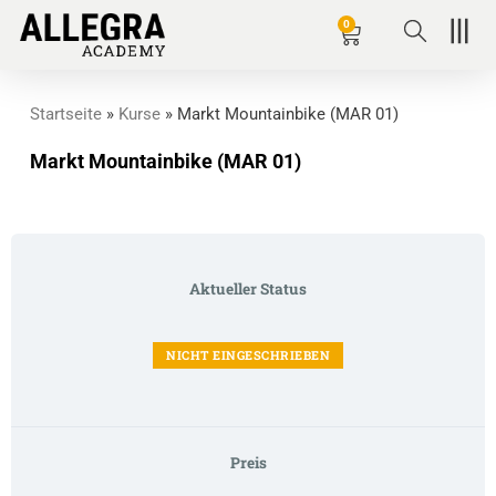
Zum
0
Wagen
Inhalt
springen
Startseite
»
Kurse
»
Markt Mountainbike (MAR 01)
Markt Mountainbike (MAR 01)
Aktueller Status
NICHT EINGESCHRIEBEN
Preis